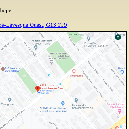
hope :
né-Lévesque Ouest, G1S 1T9