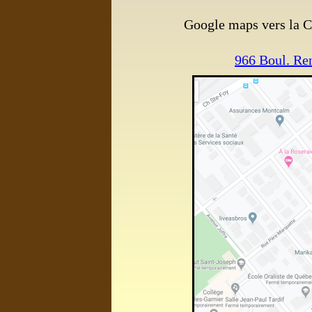
Google maps vers la C
966
Boul. Re